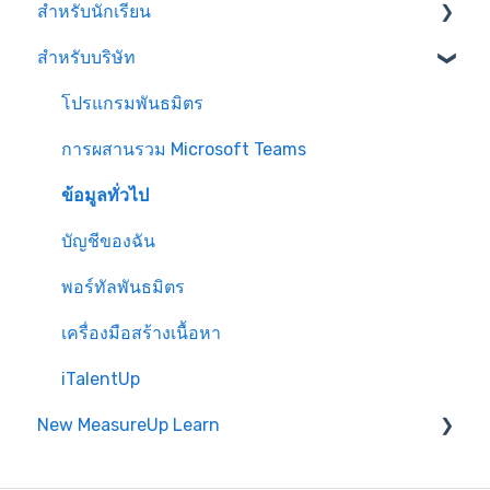
สำหรับนักเรียน
สำหรับบริษัท
เข้าสู่ระบบและซื้อ
ข้อมูลทั่วไป
โปรแกรมพันธมิตร
การผสานรวม Microsoft Teams
ข้อมูลทั่วไป
บัญชีของฉัน
พอร์ทัลพันธมิตร
เครื่องมือสร้างเนื้อหา
iTalentUp
New MeasureUp Learn
วิธีการแลกรหัสคีย์